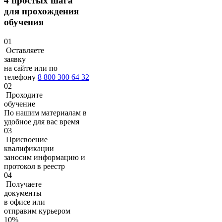
4 простых шага
для прохождения
обучения
01
Оставляете
заявку
на сайте или по
телефону
8 800 300 64 32
02
Проходите
обучение
По нашим материалам в
удобное для вас время
03
Присвоение
квалификации
заносим информацию и
протокол в реестр
04
Получаете
документы
в офисе или
отправим курьером
10%