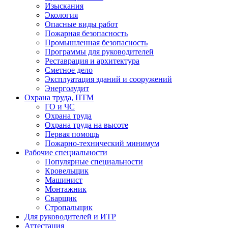
Изыскания
Экология
Опасные виды работ
Пожарная безопасность
Промышленная безопасность
Программы для руководителей
Реставрация и архитектура
Сметное дело
Эксплуатация зданий и сооружений
Энергоаудит
Охрана труда, ПТМ
ГО и ЧС
Охрана труда
Охрана труда на высоте
Первая помощь
Пожарно-технический минимум
Рабочие специальности
Популярные специальности
Кровельщик
Машинист
Монтажник
Сварщик
Стропальщик
Для руководителей и ИТР
Аттестация