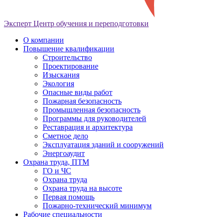
Эксперт
Центр обучения и переподготовки
О компании
Повышение квалификации
Строительство
Проектирование
Изыскания
Экология
Опасные виды работ
Пожарная безопасность
Промышленная безопасность
Программы для руководителей
Реставрация и архитектура
Сметное дело
Эксплуатация зданий и сооружений
Энергоаудит
Охрана труда, ПТМ
ГО и ЧС
Охрана труда
Охрана труда на высоте
Первая помощь
Пожарно-технический минимум
Рабочие специальности