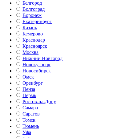
Белгород
Волгоград
Воронеж
Екатеринбург
Казань
Кемерово
Краснодар
Красноярск
Москва
Нижний Новгород
Новокузнецк
Новосибирск
Омск
Оренбург
Пенза
Пермь
Ростов-на-Дону
Самара
Саратов
Томск
Тюмень
Уфа