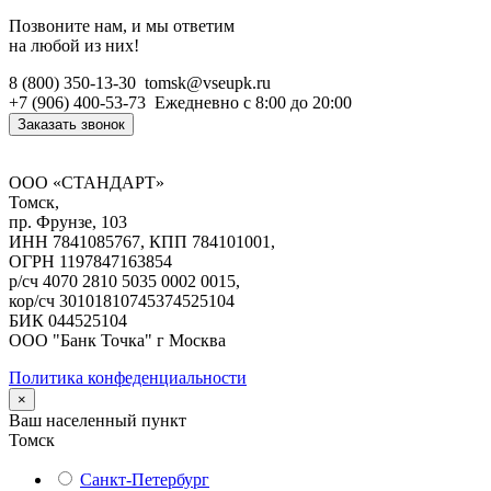
Позвоните нам, и мы ответим
на любой из них!
8 (800) 350-13-30
tomsk@vseupk.ru
+7 (906) 400-53-73
Ежедневно
с 8:00 до 20:00
Заказать звонок
ООО «СТАНДАРТ»
Томск,
пр. Фрунзе, 103
ИНН 7841085767, КПП 784101001,
ОГРН 1197847163854
р/сч 4070 2810 5035 0002 0015,
кор/сч 30101810745374525104
БИК 044525104
ООО "Банк Точка" г Москва
Политика конфеденциальности
×
Ваш населенный пункт
Томск
Санкт-Петербург