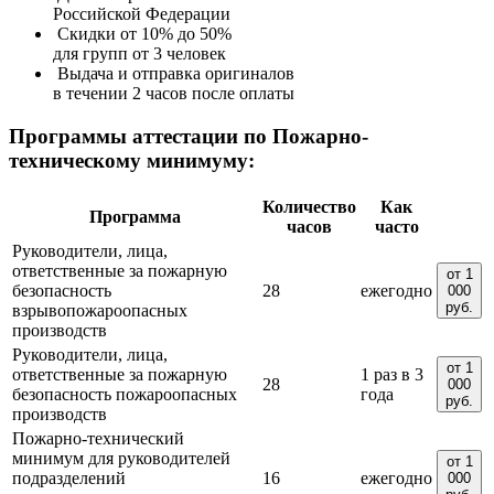
Российской Федерации
Скидки от 10% до 50%
для групп от 3 человек
Выдача и отправка оригиналов
в течении 2 часов после оплаты
Программы аттестации по Пожарно-
техническому минимуму:
Количество
Как
Программа
часов
часто
Руководители, лица,
ответственные за пожарную
от 1
безопасность
28
ежегодно
000
руб.
взрывопожароопасных
производств
Руководители, лица,
от 1
ответственные за пожарную
1 раз в 3
28
000
безопасность пожароопасных
года
руб.
производств
Пожарно-технический
минимум для руководителей
от 1
подразделений
16
ежегодно
000