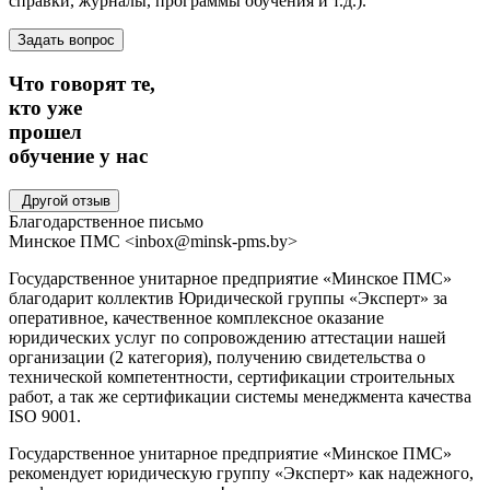
справки, журналы, программы обучения и т.д.).
Задать вопрос
Что говорят те,
кто уже
прошел
обучение
у нас
Другой отзыв
Благодарственное письмо
Минское ПМС
<inbox@minsk-pms.by>
Государственное унитарное предприятие «Минское ПМС»
благодарит коллектив Юридической группы «Эксперт» за
оперативное, качественное комплексное оказание
юридических услуг по сопровождению аттестации нашей
организации (2 категория), получению свидетельства о
технической компетентности, сертификации строительных
работ, а так же сертификации системы менеджмента качества
ISO 9001.
Государственное унитарное предприятие «Минское ПМС»
рекомендует юридическую группу «Эксперт» как надежного,