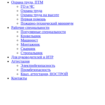
Охрана труда, ПТМ
ГО и ЧС
Охрана труда
Охрана труда на высоте
Первая помощь
Пожарно-технический минимум
Рабочие специальности
Популярные специальности
Кровельщик
Машинист
Монтажник
Сварщик
Стропальщик
Для руководителей и ИТР
Аттестация
Электробезопасность
Промбезопасность
Квал. аттестация, НОСТРОЙ
Контакты