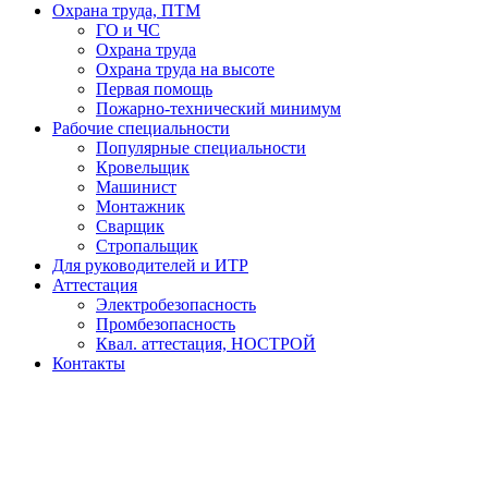
Охрана труда, ПТМ
ГО и ЧС
Охрана труда
Охрана труда на высоте
Первая помощь
Пожарно-технический минимум
Рабочие специальности
Популярные специальности
Кровельщик
Машинист
Монтажник
Сварщик
Стропальщик
Для руководителей и ИТР
Аттестация
Электробезопасность
Промбезопасность
Квал. аттестация, НОСТРОЙ
Контакты