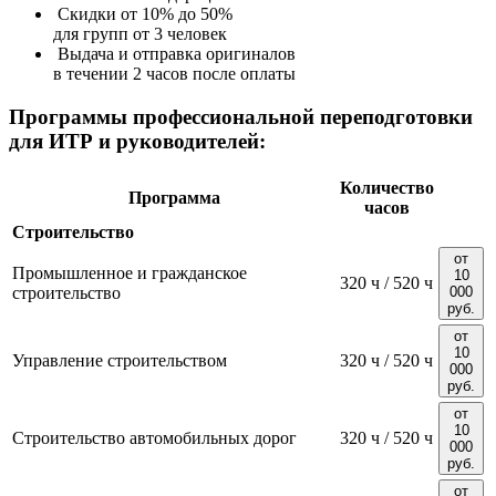
Скидки от 10% до 50%
для групп от 3 человек
Выдача и отправка оригиналов
в течении 2 часов после оплаты
Программы профессиональной переподготовки
для ИТР и руководителей:
Количество
Программа
часов
Cтроительство
от
Промышленное и гражданское
10
320 ч / 520 ч
строительство
000
руб.
от
10
Управление строительством
320 ч / 520 ч
000
руб.
от
10
Строительство автомобильных дорог
320 ч / 520 ч
000
руб.
от