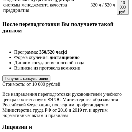
10
системы менеджмента качества
320 ч / 520 ч
000
предприятия
руб.
После переподготовки Вы получаете такой
диплом
Программа:
350/520 часjd
Форма обучения:
дистанционно
Диплом государственного образца
Выписка из протокола комиссии
Получить консультацию
Стоимость: от 10 000 рублей
Все направления переподготовки руководителей учебного
центра соответствуют ФГОС Министерства образования
Российской Федерации, последним профстандартам
Министерства труда РФ от 2018 и 2019 гг. и другим
нормативным актам и правилам
Лицензии и