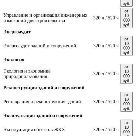
руб.
от
Управление и организация инженерных
10
320 ч / 520 ч
изысканий для строительства
000
руб.
Энергоаудит
от
10
Энергоаудит зданий и сооружений
320 ч / 520 ч
000
руб.
Экология
от
Экология и экономика
10
320 ч / 520 ч
природопользования
000
руб.
Реконструкция зданий и сооружений
от
10
Реставрация и реконструкция зданий
320 ч / 520 ч
000
руб.
Эксплуатация зданий и сооружений
от
10
Эксплуатация объектов ЖКХ
320 ч / 520 ч
000