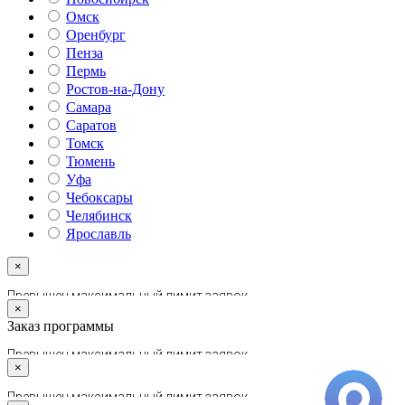
Омск
Оренбург
Пенза
Пермь
Ростов-на-Дону
Самара
Саратов
Томск
Тюмень
Уфа
Чебоксары
Челябинск
Ярославль
×
×
Заказ программы
×