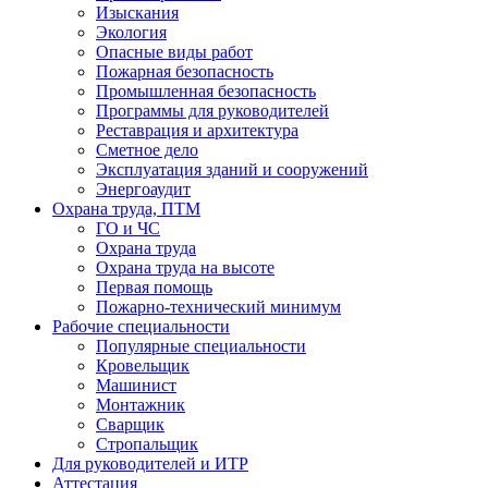
Изыскания
Экология
Опасные виды работ
Пожарная безопасность
Промышленная безопасность
Программы для руководителей
Реставрация и архитектура
Сметное дело
Эксплуатация зданий и сооружений
Энергоаудит
Охрана труда, ПТМ
ГО и ЧС
Охрана труда
Охрана труда на высоте
Первая помощь
Пожарно-технический минимум
Рабочие специальности
Популярные специальности
Кровельщик
Машинист
Монтажник
Сварщик
Стропальщик
Для руководителей и ИТР
Аттестация