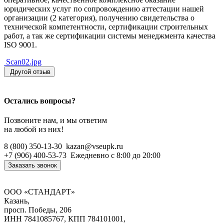
юридических услуг по сопровождению аттестации нашей
организации (2 категория), получению свидетельства о
технической компетентности, сертификации строительных
работ, а так же сертификации системы менеджмента качества
ISO 9001.
Scan02.jpg
Другой отзыв
Остались вопросы?
Позвоните нам, и мы ответим
на любой из них!
8 (800) 350-13-30
kazan@vseupk.ru
+7 (906) 400-53-73
Ежедневно
с 8:00 до 20:00
Заказать звонок
ООО «СТАНДАРТ»
Казань,
просп. Победы, 206
ИНН 7841085767, КПП 784101001,