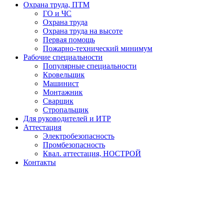
Охрана труда, ПТМ
ГО и ЧС
Охрана труда
Охрана труда на высоте
Первая помощь
Пожарно-технический минимум
Рабочие специальности
Популярные специальности
Кровельщик
Машинист
Монтажник
Сварщик
Стропальщик
Для руководителей и ИТР
Аттестация
Электробезопасность
Промбезопасность
Квал. аттестация, НОСТРОЙ
Контакты