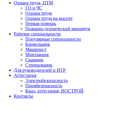
Охрана труда, ПТМ
ГО и ЧС
Охрана труда
Охрана труда на высоте
Первая помощь
Пожарно-технический минимум
Рабочие специальности
Популярные специальности
Кровельщик
Машинист
Монтажник
Сварщик
Стропальщик
Для руководителей и ИТР
Аттестация
Электробезопасность
Промбезопасность
Квал. аттестация, НОСТРОЙ
Контакты