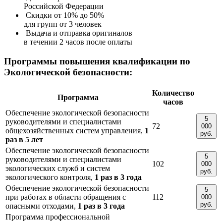
Российской Федерации
Скидки от 10% до 50%
для групп от 3 человек
Выдача и отправка оригиналов
в течении 2 часов после оплаты
Программы повышения квалификации по
Экологической безопасности:
Количество
Программа
часов
Обеспечение экологической безопасности
5
руководителями и специалистами
72
000
общехозяйственных систем управления,
1
руб.
раз в 5 лет
Обеспечение экологической безопасности
5
руководителями и специалистами
102
000
экологических служб и систем
руб.
экологического контроля,
1 раз в 3 года
Обеспечение экологической безопасности
5
при работах в области обращения с
112
000
руб.
опасными отходами,
1 раз в 3 года
Программа профессиональной