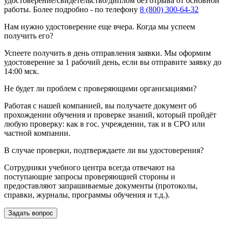
удостоверение/свидетельство/диплом без отрыва от основной
работы. Более подробно - по телефону
8 (800) 300-64-32
Нам нужно удостоверение еще вчера. Когда мы успеем
получить его?
Успеете получить в день отправления заявки. Мы оформим
удостоверение за 1 рабочий день, если вы отправите заявку до
14:00 мск.
Не будет ли проблем с проверяющими организациями?
Работая с нашей компанией, вы получаете документ об
прохождении обучения и проверке знаний, который пройдёт
любую проверку: как в гос. учреждении, так и в СРО или
частной компании.
В случае проверки, подтверждаете ли вы удостоверения?
Сотрудники учебного центра всегда отвечают на
поступающие запросы проверяющией стороны и
предоставляют запрашиваемые документы (протоколы,
справки, журналы, программы обучения и т.д.).
Задать вопрос