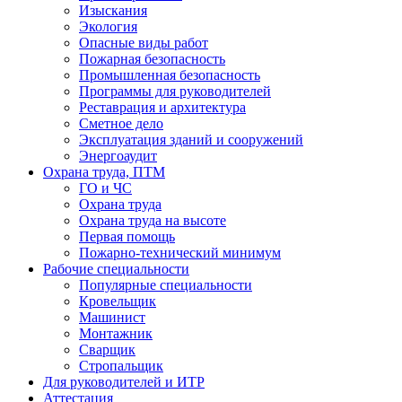
Изыскания
Экология
Опасные виды работ
Пожарная безопасность
Промышленная безопасность
Программы для руководителей
Реставрация и архитектура
Сметное дело
Эксплуатация зданий и сооружений
Энергоаудит
Охрана труда, ПТМ
ГО и ЧС
Охрана труда
Охрана труда на высоте
Первая помощь
Пожарно-технический минимум
Рабочие специальности
Популярные специальности
Кровельщик
Машинист
Монтажник
Сварщик
Стропальщик
Для руководителей и ИТР
Аттестация