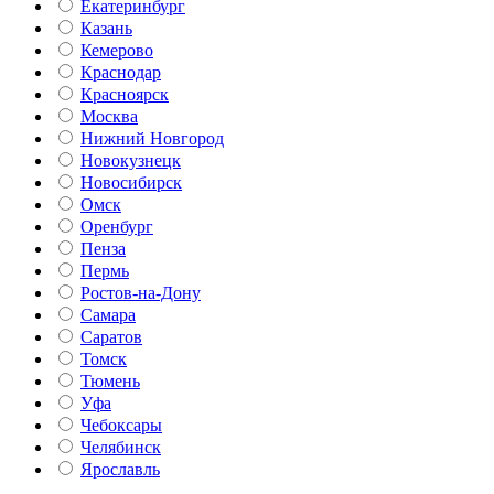
Екатеринбург
Казань
Кемерово
Краснодар
Красноярск
Москва
Нижний Новгород
Новокузнецк
Новосибирск
Омск
Оренбург
Пенза
Пермь
Ростов-на-Дону
Самара
Саратов
Томск
Тюмень
Уфа
Чебоксары
Челябинск
Ярославль