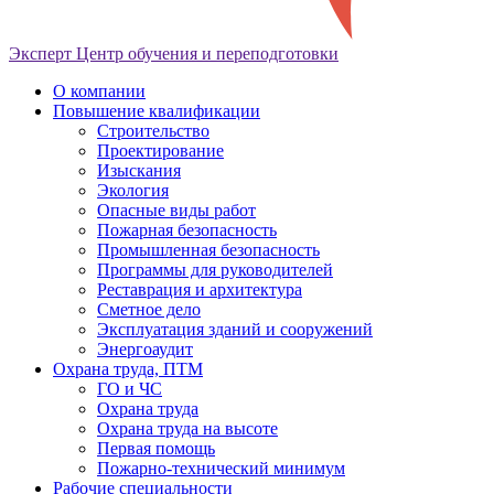
Эксперт
Центр обучения и переподготовки
О компании
Повышение квалификации
Строительство
Проектирование
Изыскания
Экология
Опасные виды работ
Пожарная безопасность
Промышленная безопасность
Программы для руководителей
Реставрация и архитектура
Сметное дело
Эксплуатация зданий и сооружений
Энергоаудит
Охрана труда, ПТМ
ГО и ЧС
Охрана труда
Охрана труда на высоте
Первая помощь
Пожарно-технический минимум
Рабочие специальности