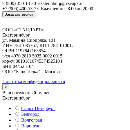
8 (800) 350-13-30
ekaterinburg@vseupk.ru
+7 (906) 400-53-73
Ежедневно
с 8:00 до 20:00
Заказать звонок
ООО «СТАНДАРТ»
Екатеринбург,
ул. Мамина-Сибиряка, 101,
ИНН 7841085767, КПП 784101001,
ОГРН 1197847163854
р/сч 4070 2810 5035 0002 0015,
кор/сч 30101810745374525104
БИК 044525104
ООО "Банк Точка" г Москва
Политика конфеденциальности
×
Ваш населенный пункт
Екатеринбург
Санкт-Петербург
Белгород
Волгоград
Воронеж