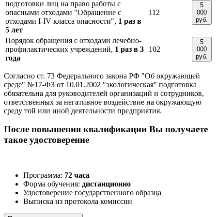
подготовки лиц на право работы с
5
опасными отходами "Обращение с
112
000
руб.
отходами I-IV класса опасности",
1 раз в
5 лет
Порядок обращения с отходами лечебно-
5
профилактических учреждений,
1 раз в 3
102
000
руб.
года
Согласно ст. 73 Федерального закона РФ "Об окружающей
среде" №17-ФЗ от 10.01.2002 "экологическая" подготовка
обязательна для руководителей организаций и сотрудников,
ответственных за негативное воздействие на окружающую
среду той или иной деятельности предприятия.
После повышения квалификации Вы получаете
такое удостоверение
Программа:
72 часа
Форма обучения:
дистанционно
Удостоверение государственного образца
Выписка из протокола комиссии