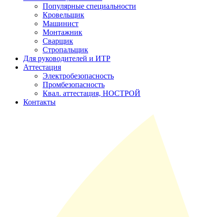
Популярные специальности
Кровельщик
Машинист
Монтажник
Сварщик
Стропальщик
Для руководителей и ИТР
Аттестация
Электробезопасность
Промбезопасность
Квал. аттестация, НОСТРОЙ
Контакты