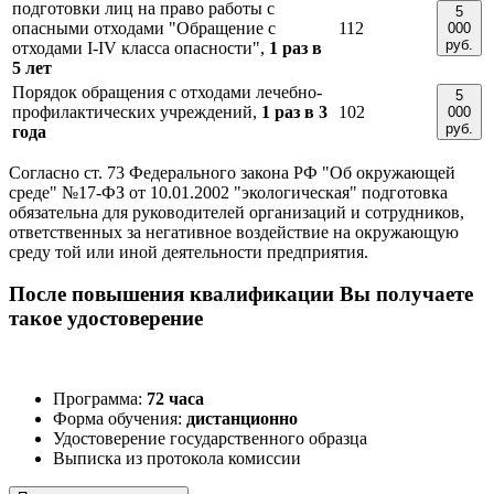
подготовки лиц на право работы с
5
опасными отходами "Обращение с
112
000
руб.
отходами I-IV класса опасности",
1 раз в
5 лет
Порядок обращения с отходами лечебно-
5
профилактических учреждений,
1 раз в 3
102
000
руб.
года
Согласно ст. 73 Федерального закона РФ "Об окружающей
среде" №17-ФЗ от 10.01.2002 "экологическая" подготовка
обязательна для руководителей организаций и сотрудников,
ответственных за негативное воздействие на окружающую
среду той или иной деятельности предприятия.
После повышения квалификации Вы получаете
такое удостоверение
Программа:
72 часа
Форма обучения:
дистанционно
Удостоверение государственного образца
Выписка из протокола комиссии