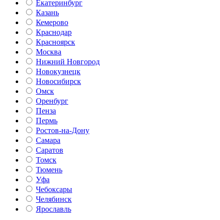
Екатеринбург
Казань
Кемерово
Краснодар
Красноярск
Москва
Нижний Новгород
Новокузнецк
Новосибирск
Омск
Оренбург
Пенза
Пермь
Ростов-на-Дону
Самара
Саратов
Томск
Тюмень
Уфа
Чебоксары
Челябинск
Ярославль