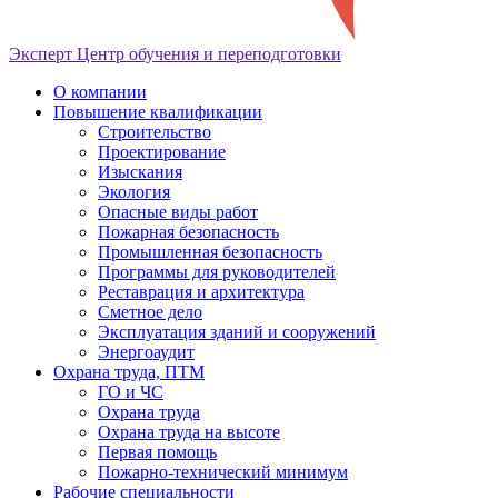
Эксперт
Центр обучения и переподготовки
О компании
Повышение квалификации
Строительство
Проектирование
Изыскания
Экология
Опасные виды работ
Пожарная безопасность
Промышленная безопасность
Программы для руководителей
Реставрация и архитектура
Сметное дело
Эксплуатация зданий и сооружений
Энергоаудит
Охрана труда, ПТМ
ГО и ЧС
Охрана труда
Охрана труда на высоте
Первая помощь
Пожарно-технический минимум
Рабочие специальности