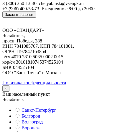
8 (800) 350-13-30
chelyabinsk@vseupk.ru
+7 (906) 400-53-73
Ежедневно
с 8:00 до 20:00
Заказать звонок
ООО «СТАНДАРТ»
Челябинск,
просп. Победы, 288
ИНН 7841085767, КПП 784101001,
ОГРН 1197847163854
р/сч 4070 2810 5035 0002 0015,
кор/сч 30101810745374525104
БИК 044525104
ООО "Банк Точка" г Москва
Политика конфеденциальности
×
Ваш населенный пункт
Челябинск
Санкт-Петербург
Белгород
Волгоград
Воронеж