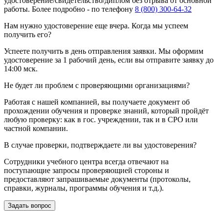
удостоверение/свидетельство/диплом без отрыва от основной
работы. Более подробно - по телефону
8 (800) 300-64-32
Нам нужно удостоверение еще вчера. Когда мы успеем
получить его?
Успеете получить в день отправления заявки. Мы оформим
удостоверение за 1 рабочий день, если вы отправите заявку до
14:00 мск.
Не будет ли проблем с проверяющими организациями?
Работая с нашей компанией, вы получаете документ об
прохождении обучения и проверке знаний, который пройдёт
любую проверку: как в гос. учреждении, так и в СРО или
частной компании.
В случае проверки, подтверждаете ли вы удостоверения?
Сотрудники учебного центра всегда отвечают на
поступающие запросы проверяющией стороны и
предоставляют запрашиваемые документы (протоколы,
справки, журналы, программы обучения и т.д.).
Задать вопрос