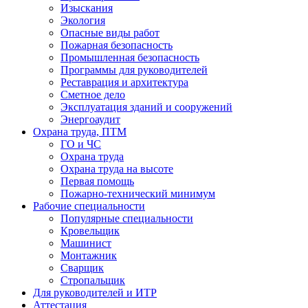
Изыскания
Экология
Опасные виды работ
Пожарная безопасность
Промышленная безопасность
Программы для руководителей
Реставрация и архитектура
Сметное дело
Эксплуатация зданий и сооружений
Энергоаудит
Охрана труда, ПТМ
ГО и ЧС
Охрана труда
Охрана труда на высоте
Первая помощь
Пожарно-технический минимум
Рабочие специальности
Популярные специальности
Кровельщик
Машинист
Монтажник
Сварщик
Стропальщик
Для руководителей и ИТР
Аттестация