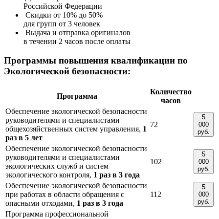
Российской Федерации
Скидки от 10% до 50%
для групп от 3 человек
Выдача и отправка оригиналов
в течении 2 часов после оплаты
Программы повышения квалификации по
Экологической безопасности:
Количество
Программа
часов
Обеспечение экологической безопасности
5
руководителями и специалистами
72
000
общехозяйственных систем управления,
1
руб.
раз в 5 лет
Обеспечение экологической безопасности
5
руководителями и специалистами
102
000
экологических служб и систем
руб.
экологического контроля,
1 раз в 3 года
Обеспечение экологической безопасности
5
при работах в области обращения с
112
000
руб.
опасными отходами,
1 раз в 3 года
Программа профессиональной