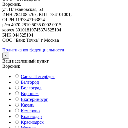
Воронеж,
ул. Плехановская, 53
ИНН 7841085767, КПП 784101001,
ОГРН 1197847163854
р/сч 4070 2810 5035 0002 0015,
кор/сч 30101810745374525104
БИК 044525104
ООО "Банк Точка" г Москва
Политика конфеденциальности
×
Ваш населенный пункт
Воронеж
Санкт-Петербург
Белгород
Волгоград
Воронеж
Екатеринбург
Казань
Кемерово
Краснодар
Красноярск
Москва