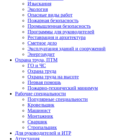
Изыскания
Экология
Опасные виды работ
Пожарная безопасность
Промышленная безопасность
Программы для руководителей
Реставрация и архитектура
Сметное дело
Эксплуатация зданий и сооружений
Энергоаудит
Охрана труда, ПТМ
ГО и ЧС
Охрана труда
Охрана труда на высоте
Первая помощь
Пожарно-технический минимум
Рабочие специальности
Популярные специальности
Кровельщик
Машинист
Монтажник
Сварщик
Стропальщик
Для руководителей и ИТР
Аттестация