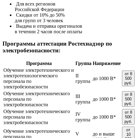
Для всех регионов
Российской Федерации
Скидки от 10% до 50%
для групп от 3 человек
Выдача и отправка оригиналов
в течении 2 часов после оплаты
Программы аттестации Ростехнадзор по
электробезопасности:
Программа
Группа
Напряжение
Обучение электротехнического и
от 8
электротехнологического
II
до 1000 В*
500
персонала по
группа
руб.
электробезопасности
Обучение электротехнического
от 8
III
персонала по
до 1000 В*
500
группа
руб.
электробезопасности
Обучение электротехнического
от 8
IV
персонала по
до 1000 В*
500
группа
руб.
электробезопасности
от
Обучение электротехнического
V
до и выше
10
персонала по