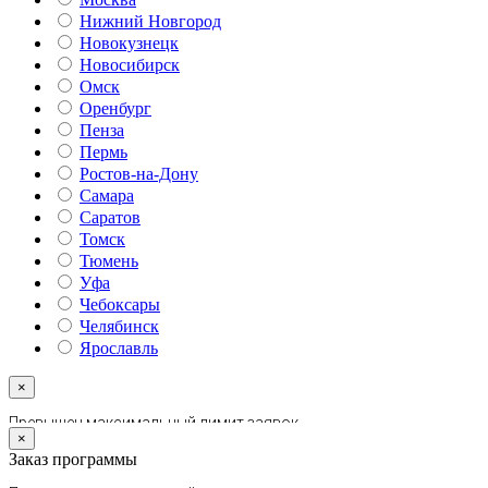
Нижний Новгород
Новокузнецк
Новосибирск
Омск
Оренбург
Пенза
Пермь
Ростов-на-Дону
Самара
Саратов
Томск
Тюмень
Уфа
Чебоксары
Челябинск
Ярославль
×
×
Заказ программы