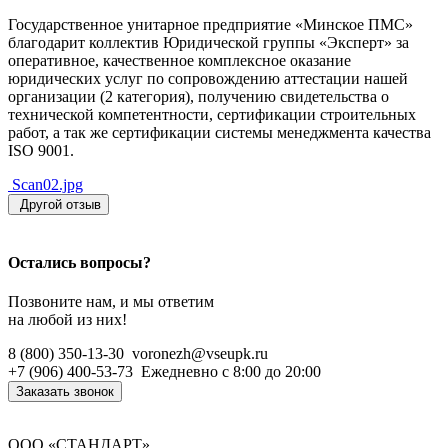
Государственное унитарное предприятие «Минское ПМС»
благодарит коллектив Юридической группы «Эксперт» за
оперативное, качественное комплексное оказание
юридических услуг по сопровождению аттестации нашей
организации (2 категория), получению свидетельства о
технической компетентности, сертификации строительных
работ, а так же сертификации системы менеджмента качества
ISO 9001.
Scan02.jpg
Другой отзыв
Остались вопросы?
Позвоните нам, и мы ответим
на любой из них!
8 (800) 350-13-30
voronezh@vseupk.ru
+7 (906) 400-53-73
Ежедневно
с 8:00 до 20:00
Заказать звонок
ООО «СТАНДАРТ»