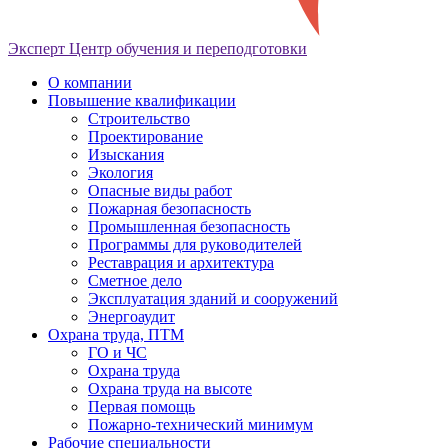
Эксперт
Центр обучения и переподготовки
О компании
Повышение квалификации
Строительство
Проектирование
Изыскания
Экология
Опасные виды работ
Пожарная безопасность
Промышленная безопасность
Программы для руководителей
Реставрация и архитектура
Сметное дело
Эксплуатация зданий и сооружений
Энергоаудит
Охрана труда, ПТМ
ГО и ЧС
Охрана труда
Охрана труда на высоте
Первая помощь
Пожарно-технический минимум
Рабочие специальности