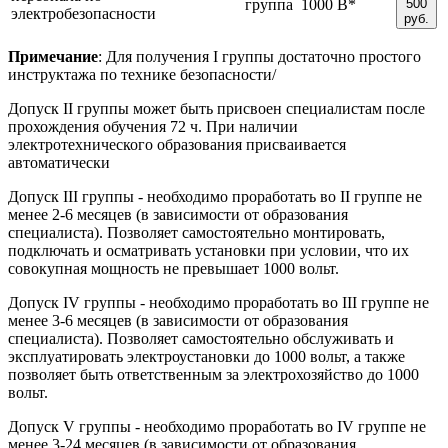
группа
1000 В*
500
электробезопасности
руб.
Примечание
: Для получения I группы достаточно простого
инструктажа по технике безопасности/
Допуск II группы может быть присвоен специалистам после
прохождения обучения 72 ч. При наличии
электротехнического образования присваивается
автоматически
Допуск III группы - необходимо проработать во II группе не
менее 2-6 месяцев (в зависимости от образования
специалиста). Позволяет самостоятельно монтировать,
подключать и осматривать установки при условии, что их
совокупная мощность не превышает 1000 вольт.
Допуск IV группы - необходимо проработать во III группе не
менее 3-6 месяцев (в зависимости от образования
специалиста). Позволяет самостоятельно обслуживать и
эксплуатировать электроустановки до 1000 вольт, а также
позволяет быть ответственным за электрохозяйство до 1000
вольт.
Допуск V группы - необходимо проработать во IV группе не
менее 3-24 месяцев (в зависимости от образования