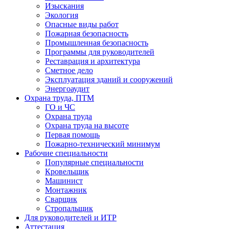
Изыскания
Экология
Опасные виды работ
Пожарная безопасность
Промышленная безопасность
Программы для руководителей
Реставрация и архитектура
Сметное дело
Эксплуатация зданий и сооружений
Энергоаудит
Охрана труда, ПТМ
ГО и ЧС
Охрана труда
Охрана труда на высоте
Первая помощь
Пожарно-технический минимум
Рабочие специальности
Популярные специальности
Кровельщик
Машинист
Монтажник
Сварщик
Стропальщик
Для руководителей и ИТР
Аттестация