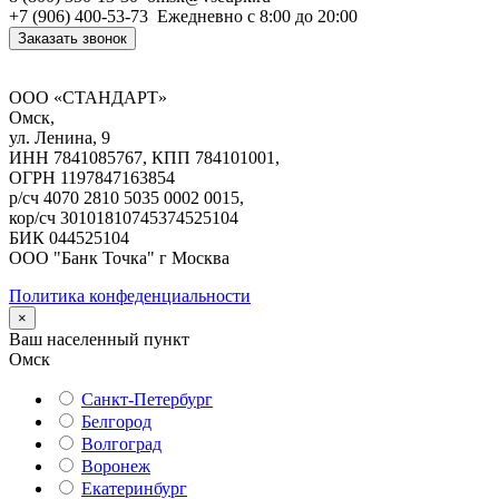
+7 (906) 400-53-73
Ежедневно
с 8:00 до 20:00
Заказать звонок
ООО «СТАНДАРТ»
Омск,
ул. Ленина, 9
ИНН 7841085767, КПП 784101001,
ОГРН 1197847163854
р/сч 4070 2810 5035 0002 0015,
кор/сч 30101810745374525104
БИК 044525104
ООО "Банк Точка" г Москва
Политика конфеденциальности
×
Ваш населенный пункт
Омск
Санкт-Петербург
Белгород
Волгоград
Воронеж
Екатеринбург