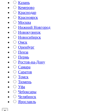
Казань
Кемерово
Краснодар
Красноярск
Москва
Нижний Новгород
Новокузнецк
Новосибирск
Омск
Оренбург
Пенза
Пермь
Ростов-на-Дону
Самара
Саратов
Томск
Тюмень
Уфа
Чебоксары
Челябинск
Ярославль
×